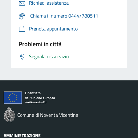
Richiedi assistenza
Chiama il numero 0444/788511
Prenota appuntamento
Problemi in città
Segnala disservizio
Comune di Noventa Vicentina
AMMINISTRAZIONE