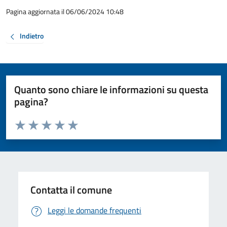
Pagina aggiornata il 06/06/2024 10:48
Indietro
Quanto sono chiare le informazioni su questa
pagina?
Valuta da 1 a 5 stelle la pagina
Valuta 1 stelle su 5
Valuta 2 stelle su 5
Valuta 3 stelle su 5
Valuta 4 stelle su 5
Valuta 5 stelle su 5
Contatta il comune
Leggi le domande frequenti