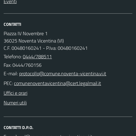
Eventi
CONTATTI
Piazza IV Novembre 1
36025 Noventa Vicentina (VI)
C.F. 00480160241 - P.Iva: 00480160241
Telefono:
0444/788511
Fax: 0444/760156
E-mail:
PEC:
Uffici e orari
Numeri utili
CONTATTI D.P.O.