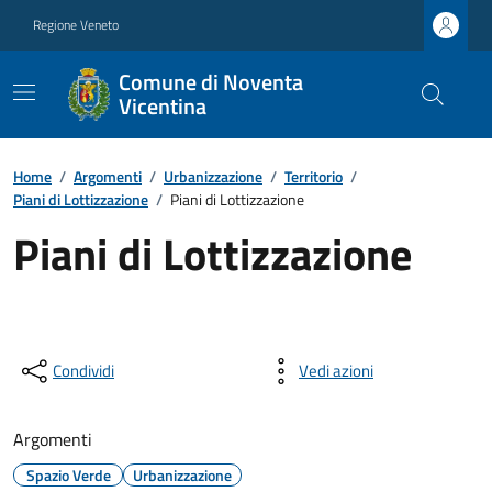
Regione Veneto
Comune di Noventa
Vicentina
Home
/
Argomenti
/
Urbanizzazione
/
Territorio
/
Piani di Lottizzazione
/
Piani di Lottizzazione
Piani di Lottizzazione
Condividi
Vedi azioni
Argomenti
Spazio Verde
Urbanizzazione