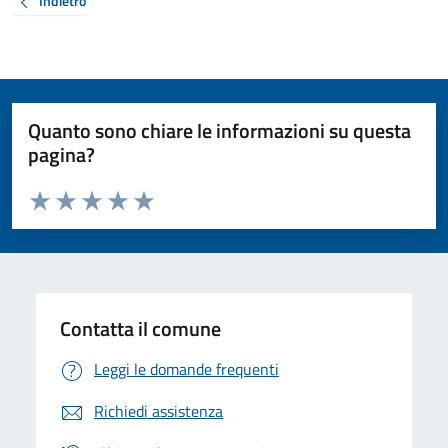
Indietro
Quanto sono chiare le informazioni su questa
pagina?
Valuta da 1 a 5 stelle la pagina
Valuta 1 stelle su 5
Valuta 2 stelle su 5
Valuta 3 stelle su 5
Valuta 4 stelle su 5
Valuta 5 stelle su 5
Contatta il comune
Leggi le domande frequenti
Richiedi assistenza