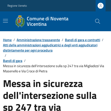
Regione Veneto
Comune di Noventa
Vicentina
Home
/
Amministrazione trasparente
/
Bandi di gara e contratti
/
Atti delle amministrazioni aggiudicatrici e degli enti aggiudicatori
distintamente per ogni procedura
/
Bandi di gara
/
Messa in sicurezza dell'intersezione sulla sp 247 tra via Migliadizzi Via
Masenello e Via Croce di Pietra
Messa in sicurezza
dell'intersezione sulla
sp 247 tra via