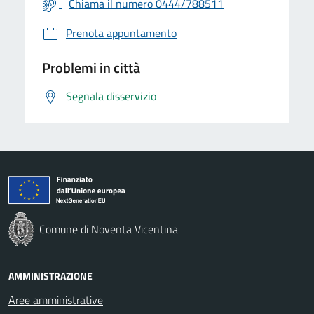
Chiama il numero 0444/788511
Prenota appuntamento
Problemi in città
Segnala disservizio
Comune di Noventa Vicentina
AMMINISTRAZIONE
Aree amministrative