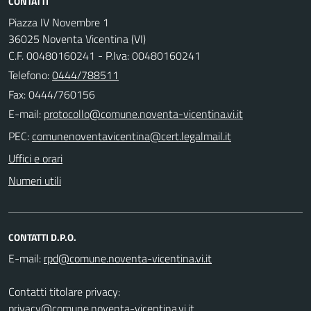
CONTATTI
Piazza IV Novembre 1
36025 Noventa Vicentina (VI)
C.F. 00480160241 - P.Iva: 00480160241
Telefono:
0444/788511
Fax: 0444/760156
E-mail:
PEC:
Uffici e orari
Numeri utili
CONTATTI D.P.O.
E-mail:
Contatti titolare privacy:
privacy@comune.noventa-vicentina.vi.it